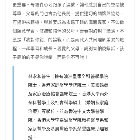
更重要。母親真心地跟孩子連繫，讓他感到自己的空間被
尊重，父母的門也會為他長開，提供適切的關懷與協助，
可望帶來轉機。與其要成為永遠正確的溝通專家，不如做
個願意學習、修補和陪伴的父母。青春期的親子溝通，不
應是「我對你錯」的論戰，而是兩代人共同理解差異的旅
程，一起學習和成長。親愛的父母，請別害怕說錯話，孩
子最怕的不是你說錯，而是你不再說！
林永和醫生 │擁有澳洲皇家全科醫學學院
院士、香港家庭醫學學院院士、美國婚姻
及家庭治療協會臨床院士、香港大學內外
全科醫學士及社會科學碩士（婚姻及家庭
治療）等學位，並為香港中文大學醫學
院、香港大學李嘉誠醫學院精神醫學系和
家庭醫學及基層醫療學系榮譽臨床助理教
授。