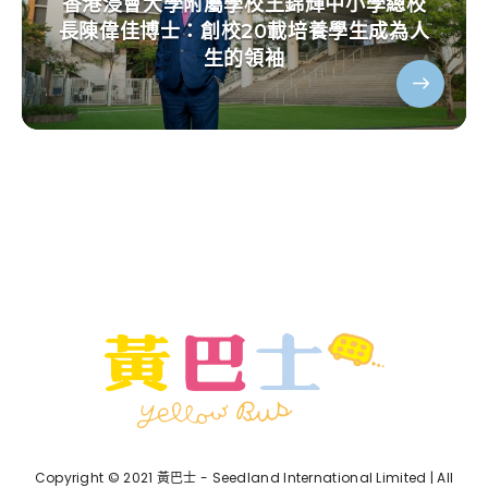
香港浸會大學附屬學校王錦輝中小學總校
長陳偉佳博士：創校20載培養學生成為人
生的領袖
Copyright © 2021 黃巴士 - Seedland International Limited | All