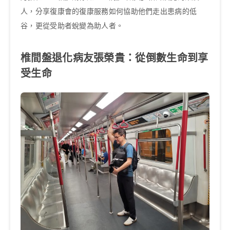
人，分享復康會的復康服務如何協助他們走出患病的低
谷，更從受助者蛻變為助人者。
椎間盤退化病友張榮貴：從倒數生命到享
受生命