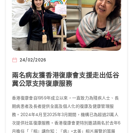
24/02/2026
兩名病友獲香港復康會支援走出低谷
冀公眾支持復康服務
香港復康會自1959年成立以來，一直致力為殘疾人士、長
期病患者及長者提供全面及個人化的復康及健康管理服
務。2024年4月至2025年3月期間，機構已為超過21萬人
次提供社區復康服務。香港復康會更特別邀請兩名於去年6
月擔任「『相』講你知：『病』•太美」相片展覽的策展