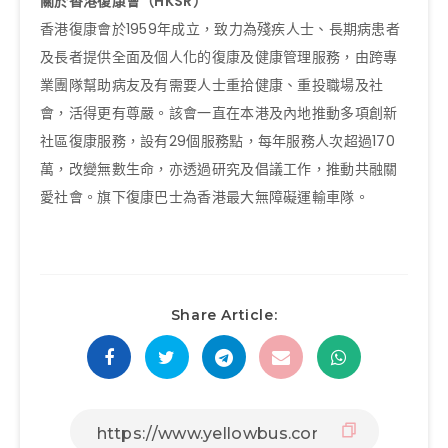
關於香港復康會（HKSR）
香港復康會於1959年成立，致力為殘疾人士、長期病患者
及長者提供全面及個人化的復康及健康管理服務，由跨專
業團隊幫助病友及有需要人士重拾健康、重投職場及社
會，活得更有尊嚴。該會一直在本港及內地推動多項創新
社區復康服務，設有29個服務點，每年服務人次超過170
萬，改變無數生命，亦透過研究及倡議工作，推動共融關
愛社會。旗下復康巴士為香港最大無障礙運輸車隊。
Share Article: