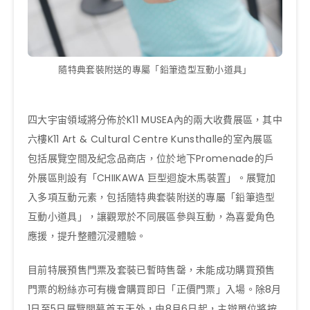
隨特典套裝附送的專屬「鉛筆造型互動小道具」
四大宇宙領域將分佈於K11 MUSEA內的兩大收費展區，其中
六樓K11 Art & Cultural Centre Kunsthalle的室內展區
包括展覽空間及紀念品商店，位於地下Promenade的戶
外展區則設有「CHIIKAWA 巨型迴旋木馬裝置」。展覽加
入多項互動元素，包括隨特典套裝附送的專屬「鉛筆造型
互動小道具」，讓觀眾於不同展區參與互動，為喜愛角色
應援，提升整體沉浸體驗。
目前特展預售門票及套裝已暫時售罄，未能成功購買預售
門票的粉絲亦可有機會購買即日「正價門票」入場。除8月
1日至5日展覽開幕首五天外，由8月6日起，主辦單位將按