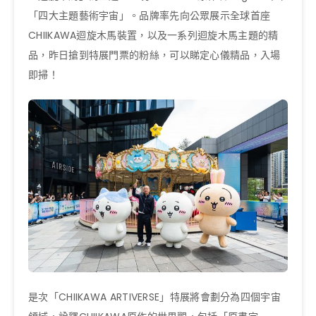
「四大主題藝術宇宙」。品牌率先向公眾展示全球首座
CHIIKAWA迴旋木馬裝置，以及一系列迴旋木馬主題的精
品，昨日搶到特展門票的粉絲，可以睇定心儀精品，入場
即掃！
是次「CHIIKAWA ARTIVERSE」特展將會劃分為四個宇宙