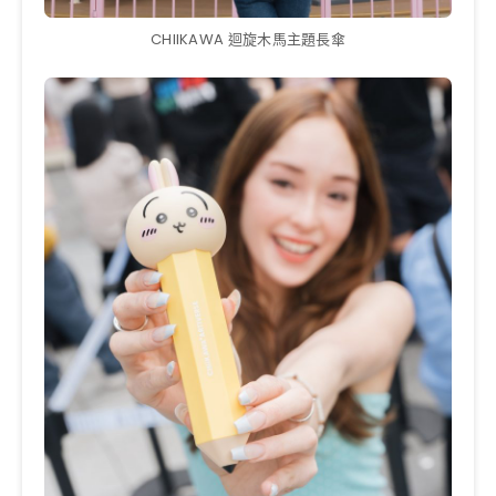
CHIIKAWA 迴旋木馬主題長傘