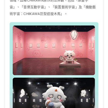
領域，詮釋CHIIKAWA原作的世界觀，包括「原畫宇
宙」、「音樂互動宇宙」、「裝置藝術宇宙」及「機動藝
術宇宙：CHIIKAWA巨型迴旋木馬」。