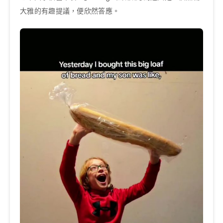
大雅的有趣提議，便欣然答應。