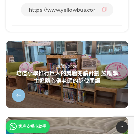
16/01/2026
培道小學推行巨人的肩膀閱讀計劃 鼓勵學
生追隨心儀老師的步伐閱讀
客戶支援小助手