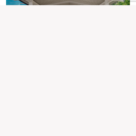
19/01/2026
慈善童裝義賣同樂日一連4日舉行 設故事
劇場爬蟲體驗等親子活動