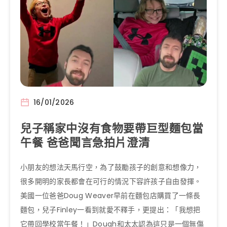
16/01/2026
兒子稱家中沒有食物要帶巨型麵包當
午餐 爸爸聞言急拍片澄清
小朋友的想法天馬行空，為了鼓勵孩子的創意和想像力，
很多開明的家長都會在可行的情況下容許孩子自由發揮。
美國一位爸爸Doug Weaver早前在麵包店購買了一條長
麵包，兒子Finley一看到就愛不釋手，更提出：「我想把
它帶回學校當午餐！」Dough和太太認為這只是一個無傷