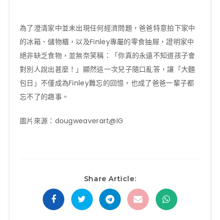
為了澄清家中並未出現任何經濟問題，爸爸特意拍下家中
的冰箱、儲物櫃，以及Finley專屬的零食抽屜，證明家中
絕非缺乏食物，並無奈笑稱：「你真的永遠不知道孩子會
對別人說出甚麼！」顯然這一次兒子隨口亂答，讓「大麵
包日」不僅成為Finley難忘的回憶，也成了爸爸一輩子都
忘不了的趣事。
圖片來源：dougweaverart@IG
Share Article: