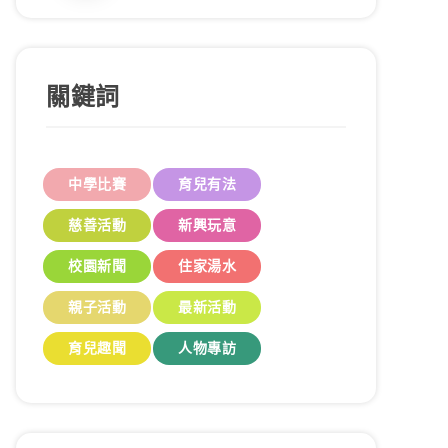
關鍵詞
中學比賽
育兒有法
慈善活動
新興玩意
校園新聞
住家湯水
親子活動
最新活動
育兒趣聞
人物專訪