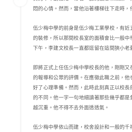
悶的心情。然而，當他沿著樓梯往下走時，
伍少梅中學的前身是伍少梅工業學校，有近
的裝修，所以那間校長室的面積會比一般中
下午，李建文校長一直都逗留在這間狹小老
即將正式上任伍少梅中學校長的他，剛剛又
的報導和公眾的評價。在應徵此職之前，他
好了心理準備。然而，此時此刻真正以校長
的不同。他一字一句地細讀著那些幾乎都是
越沉重。他不得不去外面透透氣。
伍少梅中學依山而建，校舍設計和一般的千