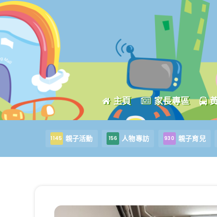
主頁
家長專區
親子活動
人物專訪
親子育兒
1145
156
930