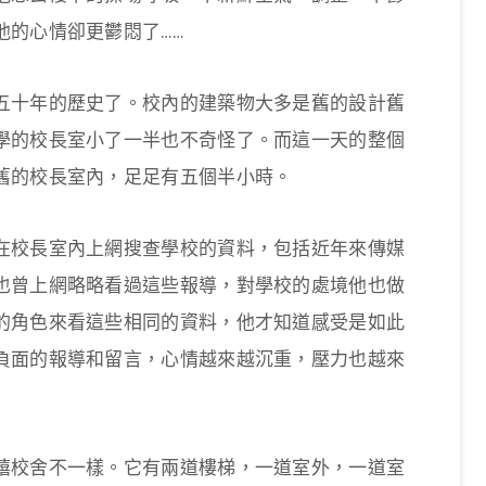
他的心情卻更鬱悶了……
五十年的歷史了。校內的建築物大多是舊的設計舊
學的校長室小了一半也不奇怪了。而這一天的整個
舊的校長室內，足足有五個半小時。
在校長室內上網搜查學校的資料，包括近年來傳媒
也曾上網略略看過這些報導，對學校的處境他也做
的角色來看這些相同的資料，他才知道感受是如此
負面的報導和留言，心情越來越沉重，壓力也越來
禧校舍不一樣。它有兩道樓梯，一道室外，一道室