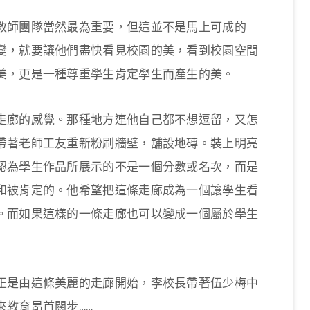
教師團隊當然最為重要，但這並不是馬上可成的
變，就要讓他們盡快看見校園的美，看到校園空間
美，更是一種尊重學生肯定學生而產生的美。
走廊的感覺。那種地方連他自己都不想逗留，又怎
帶著老師工友重新粉刷牆壁，舖設地磚。裝上明亮
認為學生作品所展示的不是一個分數或名次，而是
和被肯定的。他希望把這條走廊成為一個讓學生看
。而如果這樣的一條走廊也可以變成一個屬於學生
正是由這條美麗的走廊開始，李校長帶著伍少梅中
來教育昂首闊步……