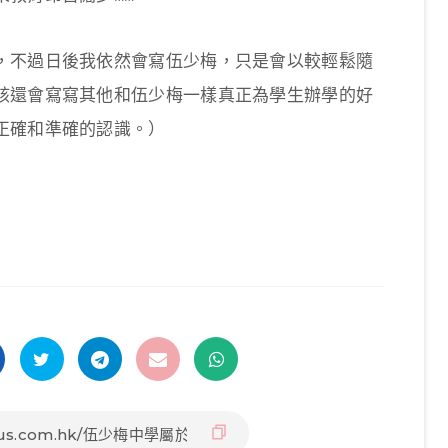
，不過日後我依然會寫伍少梅，只是會以較輕鬆隨
該還會寫寫其他和伍少梅一樣真正為學生辦學的好
正確和準確的認識。）