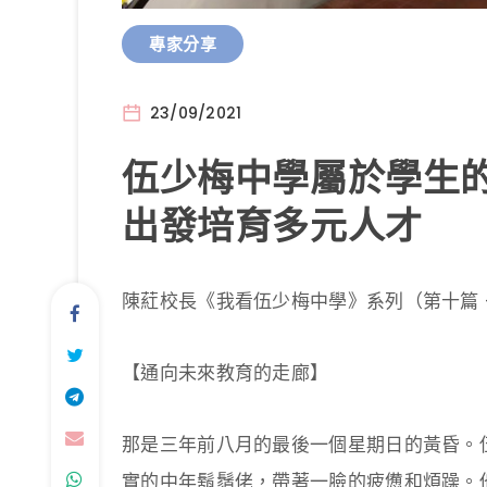
專家分享
23/09/2021
伍少梅中學屬於學生的
出發培育多元人才
陳葒校長《我看伍少梅中學》系列（第十篇 
【通向未來教育的走廊】
那是三年前八月的最後一個星期日的黃昏。
實的中年鬍鬚佬，帶著一臉的疲憊和煩躁。