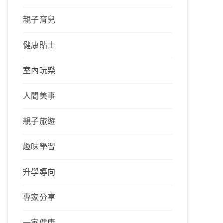
親子育兒
健康貼士
室內玩樂
人間美事
親子旅遊
趣味學習
升學導向
專家分享
一家健康