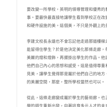
要改變一所學校，英明的領導管理和優秀的
事。要最快最直接地讓學生看到學校正在改
和硬件設施的美。這個美，不只是外觀上的
李建文校長永遠也不會忘記他走過那道樓梯
能留得住學生？於是他決定美化那條走廊，
美麗的燈和燈飾，再擺掛出學生的作品。他
他們自己內心的思想和感受。這是值得尊重
見美，讓學生覺得那是屬於他們自己的地方
的美麗空間，那麼，整所學校當然也可以。
從此，這條走廊變成屬於學生的藝術廊。也
學的師生重新出發，向著培育多元人才的未