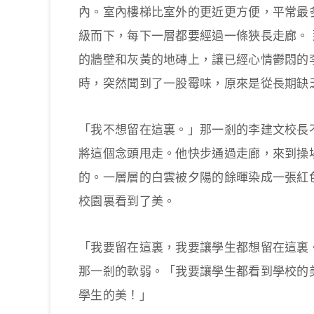
內。室內樓梯比室外的更近更方便，平常最
級而下，每下一層都要經過一條狹長走廊。
的牆壁和灰黃的地磚上，讓已經心情鬱悶的
時，突然聞到了一股霉味，原來是從長期缺
「我不想留在這裏。」那一剎的李建文校長
將這個念頭甩走。他快步通過走廊，來到操
的。一層層的白雲被夕陽的餘暉染成一張紅
校園裏看到了美。
「我要留在這裏，我要讓學生都想留在這裏
那一剎的軟弱。「我要讓學生都看到學校的
學生的美！」