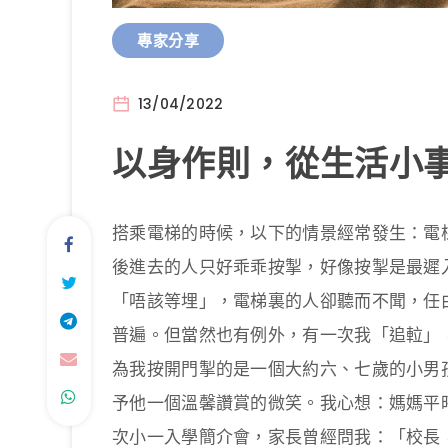
專家分享
13/04/2022
以身作則，從生活小事
搭乘電梯的時候，以下的情景經常發生：電
後進去的人只好乖乖按掣，好像按掣是最遲入
「唔該等埋」，電梯裏的人卻聽而不聞，任
普遍。但當然也有例外，有一次我「追𨋢」
為我按開門掣的是一個大約六、七歲的小男
予他一個溫馨讚賞的微笑。我心想：媽媽平
次小一入學簡介會，家長曾經問我：「校長