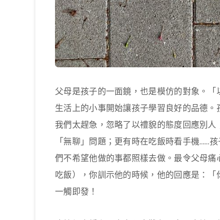
父母是孩子的一面鏡，也是模仿的對象。「
生活上的小事開始讓孩子學習良好的品德。
我們太趕急，忽略了以禮貌的態度回應別人
「無聊」問題；更有時在吃飯時看手機……
們不希望他做的事都照樣去做。最令父母痛
吃飯），你訓示他的時候，他的回應是：「
一觸即發！