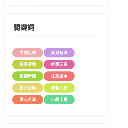
關鍵詞
中學比賽
育兒有法
慈善活動
新興玩意
校園新聞
住家湯水
親子活動
最新活動
暖心分享
小學比賽