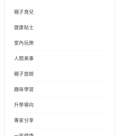
親子育兒
健康貼士
室內玩樂
人間美事
親子旅遊
趣味學習
升學導向
專家分享
一家健康