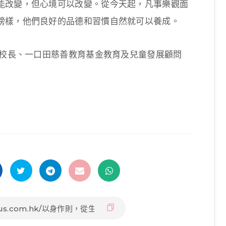
能改變，但心境可以改變。從今天起，凡事樂觀面
榜樣，他們良好的品德和習慣自然就可以養成。
休校長、一口田慈善教育基金教育及兒童發展顧問