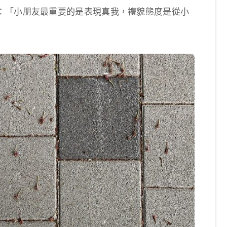
：「小朋友最重要的是表現真我，禮貌態度是從小