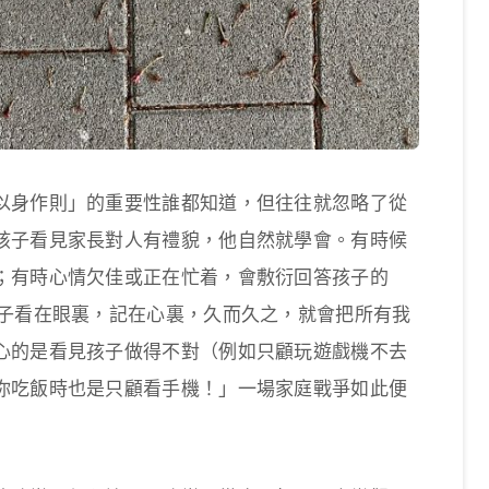
以身作則」的重要性誰都知道，但往往就忽略了從
孩子看見家長對人有禮貌，他自然就學會。有時候
；有時心情欠佳或正在忙着，會敷衍回答孩子的
孩子看在眼裏，記在心裏，久而久之，就會把所有我
心的是看見孩子做得不對（例如只顧玩遊戲機不去
你吃飯時也是只顧看手機！」一場家庭戰爭如此便