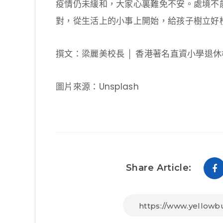
疫情仍未緩和，大家心裏難免不安。處境不
對，從生活上的小事上開始，給孩子樹立好
撰文：梁麗美校長 │ 香港著名直資小學退
圖片來源：Unsplash
Share Article: