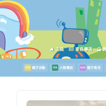
主頁
家長專區
親子活動
人物專訪
親子育兒
1145
156
929