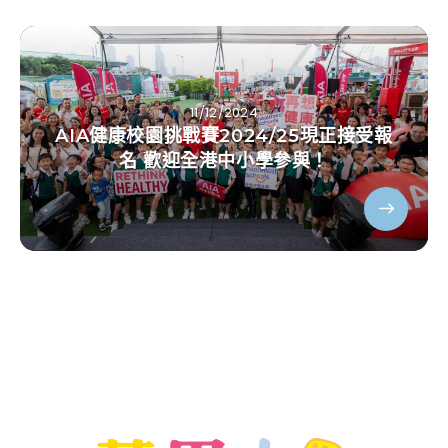
11/12/2024
AIA健康校園挑戰賽2024/25現正接受報
名 歡迎全港中小學參與！