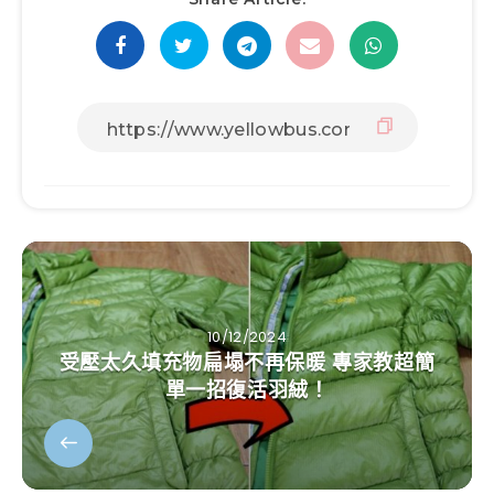
10/12/2024
受壓太久填充物扁塌不再保暖 專家教超簡
單一招復活羽絨！