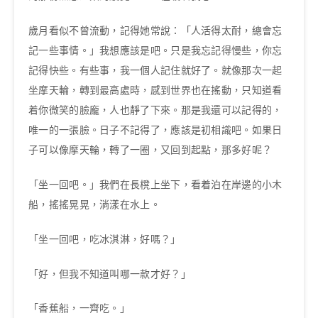
歲月看似不曾流動，記得她常說：「人活得太耐，總會忘
記一些事情。」我想應該是吧。只是我忘記得慢些，你忘
記得快些。有些事，我一個人記住就好了。就像那次一起
坐摩天輪，轉到最高處時，感到世界也在搖動，只知道看
着你微笑的臉龐，人也靜了下來。那是我還可以記得的，
唯一的一張臉。日子不記得了，應該是初相識吧。如果日
子可以像摩天輪，轉了一圈，又回到起點，那多好呢？
「坐一回吧。」我們在長櫈上坐下，看着泊在岸邊的小木
船，搖搖晃晃，淌漾在水上。
「坐一回吧，吃冰淇淋，好嗎？」
「好，但我不知道叫哪一款才好？」
「香蕉船，一齊吃。」