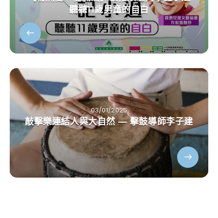
聽聽11歲男童的自白
03/01/2025
敲擊樂連結人與大自然 — 擊鼓導師李子建