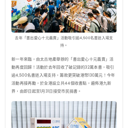
去年「書出愛心十元義賣」活動吸引逾4,500名書迷入場支
持。
新一年來臨，由太古地產舉辦的「書出愛心十元義賣」活
動再度回歸！活動於去年回收了破記錄的32萬本書，吸引
逾4,500名書迷入場支持，籌款更突破港幣130萬元！今年
活動再接再勵，於全港設立共44個收書點，遍佈港九新
界，由即日起至1月31日接受市民捐書。