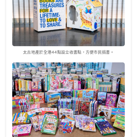
太古地產於全港44點設立收書點，方便市民捐書。