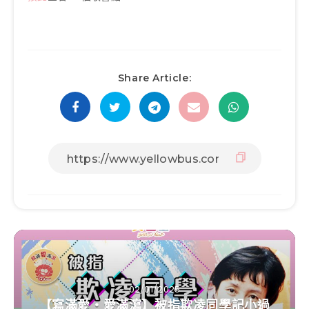
Share Article:
02/01/2025
【寫滿愛‧愛滿瀉】被指欺凌同學記小過