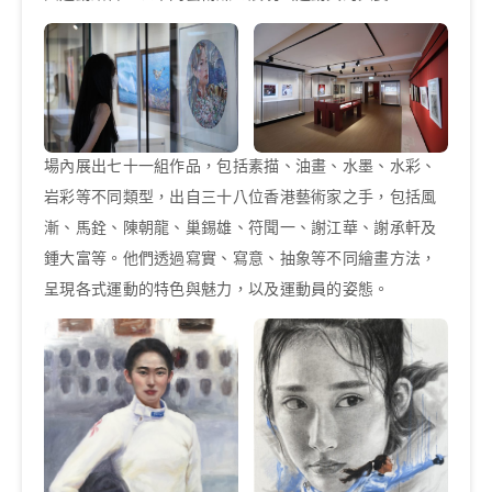
場內展出七十一組作品，包括素描、油畫、水墨、水彩、
岩彩等不同類型，出自三十八位香港藝術家之手，包括風
漸、馬銓、陳朝龍、巢錫雄、符聞一、謝江華、謝承軒及
鍾大富等。他們透過寫實、寫意、抽象等不同繪畫方法，
呈現各式運動的特色與魅力，以及運動員的姿態。