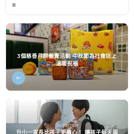
展
19/08/2021
3個慈善月餅義賣活動 中秋節為社會送上
溫暖祝福
20/08/2021
升小一家長比孩子更擔心！ 讓孩子每天與