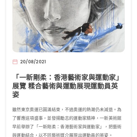
20/08/2021
「一新剛柔：香港藝術家與運動家」
展覽 糅合藝術與運動展現運動員英
姿
雖然東京奧運已圓滿結束，不過奧運的熱潮仍未減退。為
了響應這項盛事，並發揚勵志的運動家精神，一新美術館
早前舉辦了「一新剛柔：香港藝術家與運動家」，把藝術
與運動結合，以不同藝術媒介展現出運動員的英姿。