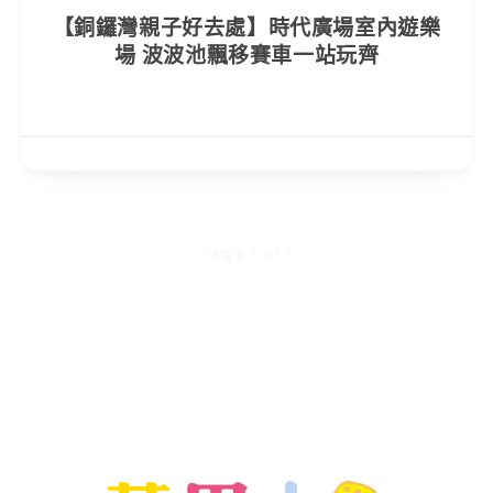
【銅鑼灣親子好去處】時代廣場室內遊樂
場 波波池飄移賽車一站玩齊
Page 1 of 1