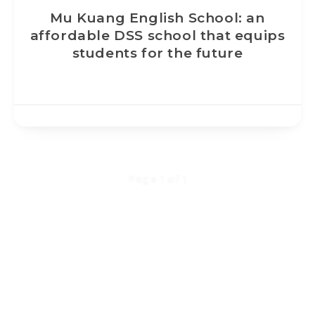
Mu Kuang English School: an
affordable DSS school that equips
students for the future
Page 1 of 1