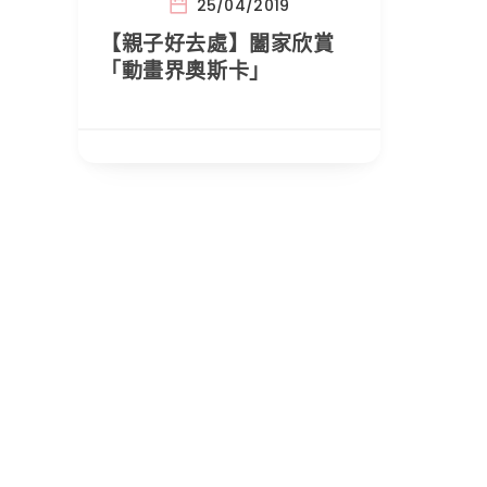
25/04/2019
【親子好去處】闔家欣賞
「動畫界奧斯卡」