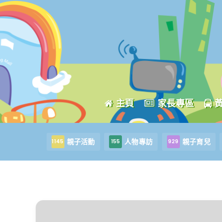
主頁
家長專區
親子活動
人物專訪
親子育兒
1145
155
929