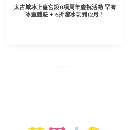
太古城冰上皇宮設8項周年慶祝活動 罕有
冰壺體驗 + 6折溜冰玩到12月！
Page 1 of 1