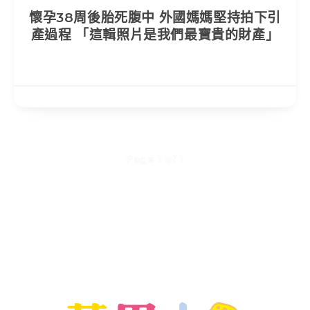
懷孕38周後胎死腹中 外國媽媽堅持拍下引
產過程 「這輯照片是我們最寶貴的財產」
Page 1 of 1