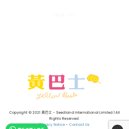
Page 1 of 1
Copyright © 2021 黃巴士 - Seedland International Limited | All
Rights Reserved.
Privacy Notice
-
Contact Us