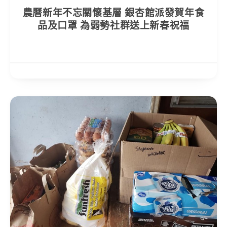
農曆新年不忘關懷基層 銀杏館派發賀年食
品及口罩 為弱勢社群送上新春祝福