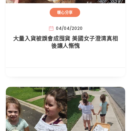
暖心分享
04/04/2020
大量入貨被誤會成囤貨 美國女子澄清真相
後讓人慚愧