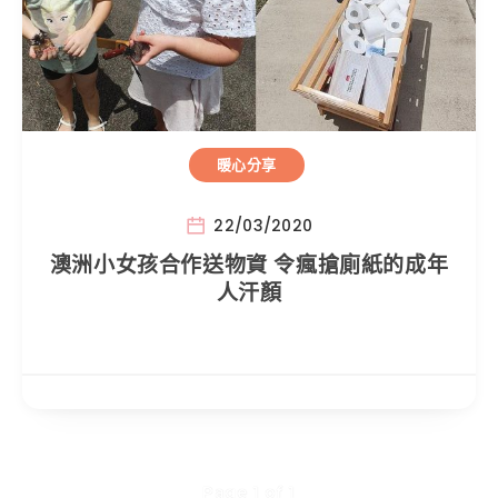
暖心分享
22/03/2020
澳洲小女孩合作送物資 令瘋搶廁紙的成年
人汗顏
Page 1 of 1