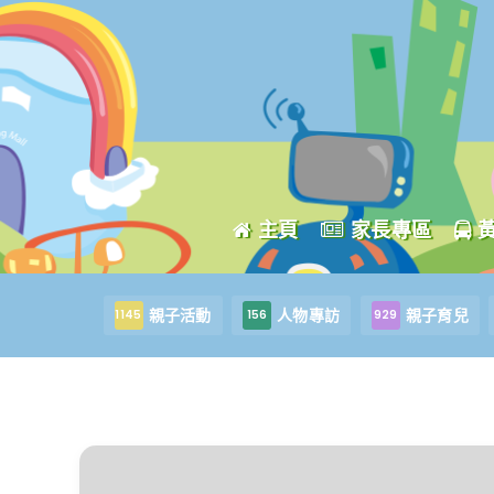
主頁
家長專區
親子活動
人物專訪
親子育兒
1145
156
929