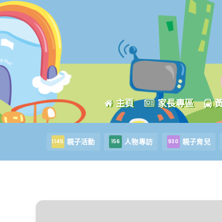
主頁
家長專區
親子活動
人物專訪
親子育兒
1145
156
930