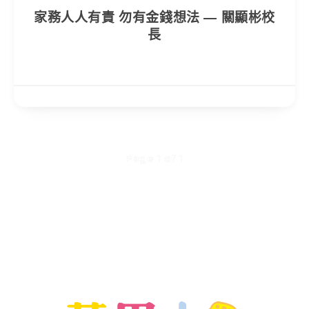
家務人人有責 勿有金錢想法 — 關顯彬校
長
Page 1 of 1