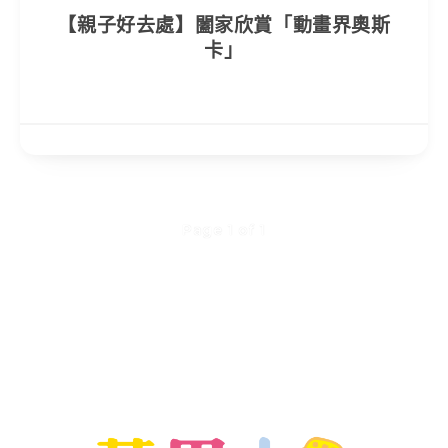
【親子好去處】闔家欣賞「動畫界奧斯
卡」
Page 1 of 1