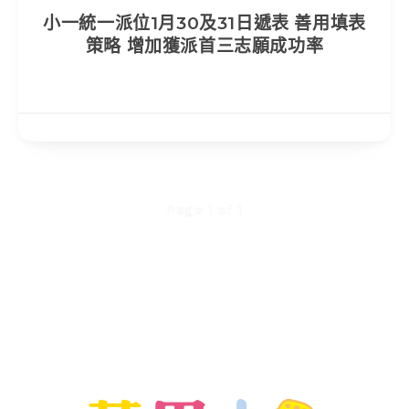
小一統一派位1月30及31日遞表 善用填表
策略 增加獲派首三志願成功率
Page 1 of 1