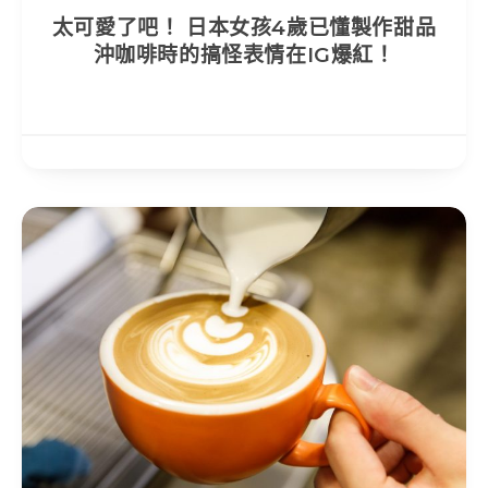
太可愛了吧！ 日本女孩4歲已懂製作甜品
沖咖啡時的搞怪表情在IG爆紅！