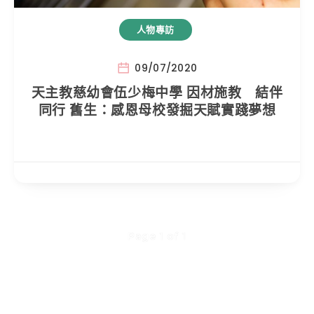
人物專訪
09/07/2020
天主教慈幼會伍少梅中學 因材施教 結伴
同行 舊生：感恩母校發掘天賦實踐夢想
Page 1 of 1