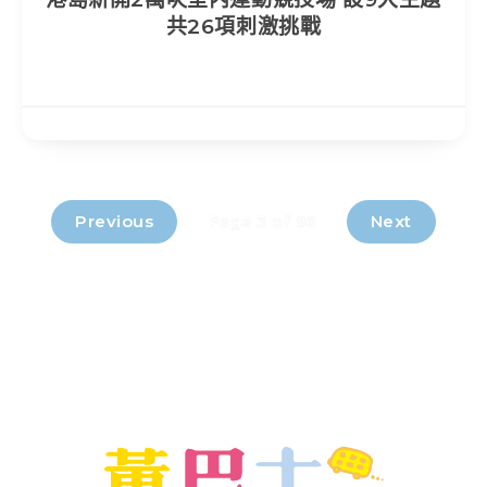
共26項刺激挑戰
Previous
Next
Page 3 of 96