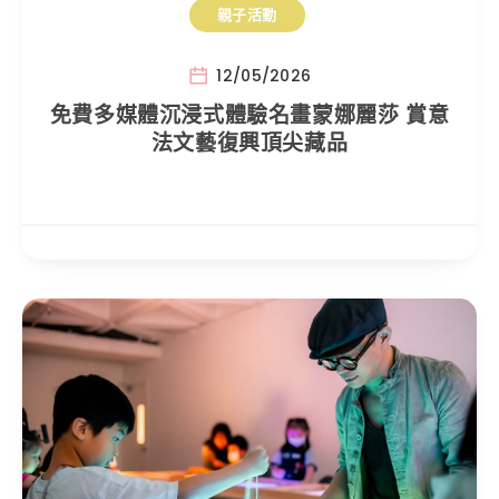
親子活動
12/05/2026
免費多媒體沉浸式體驗名畫蒙娜麗莎 賞意
法文藝復興頂尖藏品