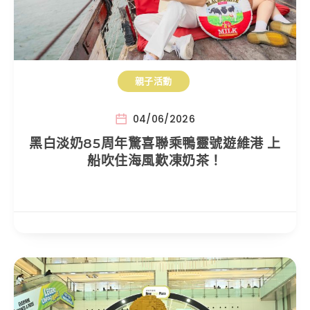
親子活動
04/06/2026
黑白淡奶85周年驚喜聯乘鴨靈號遊維港 上
船吹住海風歎凍奶茶！