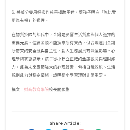
6. 將部分零用錢撥作慈善捐助用途，讓孩子明白「施比受
更為有福」的道理。
在物質掛帥的年代中，金錢是影響生活質素與個人選擇的
重要元素。儘管金錢不能換來所有東西，但合理運用金錢
所帶來的安全感與自主性，對人生發展具有深遠影響。心
理學研究更顯示，孩子從小建立正確的金錢觀念與理財能
力，能為未來累積強大的心理質素，包括自我效能、生活
規劃能力與穩定情緒，證明從小學習理財非常重要。
撰文：
財商教育學院
校長關顯彬
Share Article: