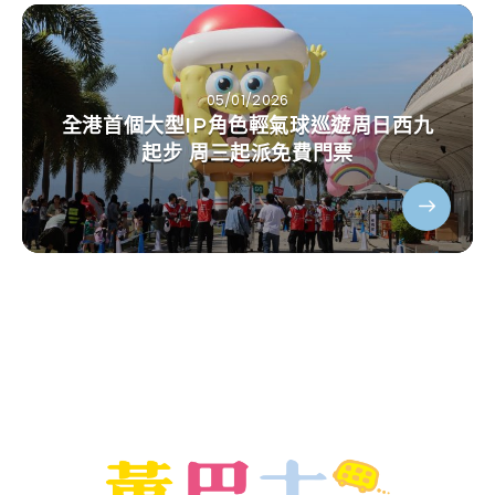
05/01/2026
全港首個大型IP角色輕氣球巡遊周日西九
起步 周三起派免費門票