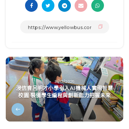
31/12/2025
浸信會呂明才小學引入AI機械人實現智慧
校園 裝備學生編程與創新能力把握未來